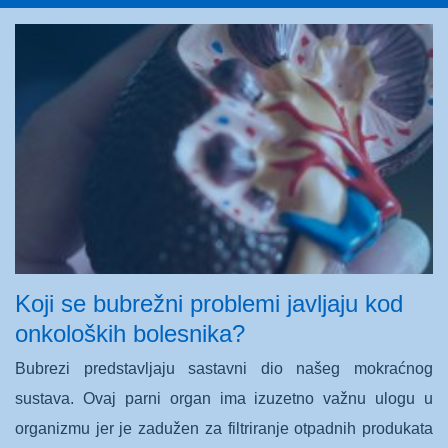
Koji se bubrežni problemi javljaju kod
onkoloških bolesnika?
Bubrezi predstavljaju sastavni dio našeg mokraćnog
sustava. Ovaj parni organ ima izuzetno važnu ulogu u
organizmu jer je zadužen za filtriranje otpadnih produkata