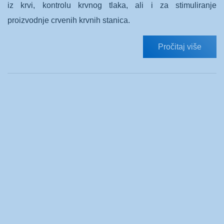
iz krvi, kontrolu krvnog tlaka, ali i za stimuliranje
proizvodnje crvenih krvnih stanica.
Pročitaj više