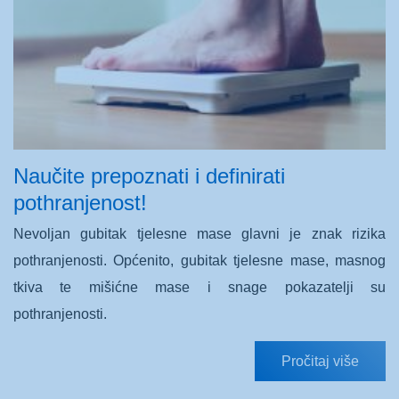
Naučite prepoznati i definirati
pothranjenost!
Nevoljan gubitak tjelesne mase glavni je znak rizika
pothranjenosti. Općenito, gubitak tjelesne mase, masnog
tkiva te mišićne mase i snage pokazatelji su
pothranjenosti.
Pročitaj više