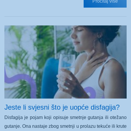
Pročitaj više
Jeste li svjesni što je uopće disfagija?
Disfagija je pojam koji opisuje smetnje gutanja ili otežano
gutanje. Ona nastaje zbog smetnji u prolazu tekuće ili krute