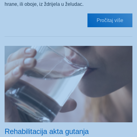
hrane, ili oboje, iz ždrijela u želudac.
Pročitaj više
Rehabilitacija akta gutanja