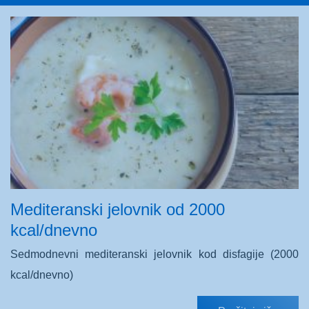
Mediteranski jelovnik od 2000
kcal/dnevno
Sedmodnevni mediteranski jelovnik kod disfagije (2000
kcal/dnevno)