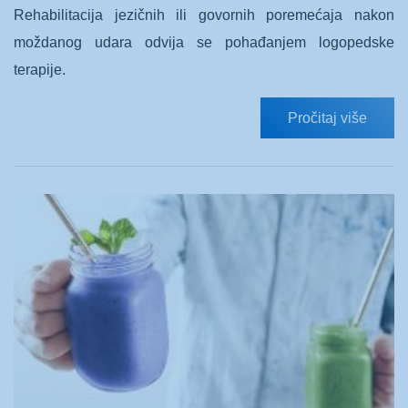
Rehabilitacija jezičnih ili govornih poremećaja nakon
moždanog udara odvija se pohađanjem logopedske
terapije.
Pročitaj više