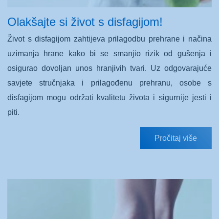
Olakšajte si život s disfagijom!
Život s disfagijom zahtijeva prilagodbu prehrane i načina
uzimanja hrane kako bi se smanjio rizik od gušenja i
osigurao dovoljan unos hranjivih tvari. Uz odgovarajuće
savjete stručnjaka i prilagođenu prehranu, osobe s
disfagijom mogu održati kvalitetu života i sigurnije jesti i
piti.
Pročitaj više