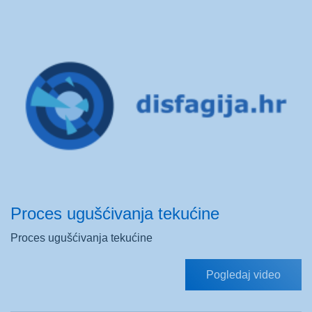
Proces ugušćivanja tekućine
Proces ugušćivanja tekućine
Pogledaj video