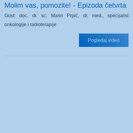
Molim vas, pomozite! - Epizoda četvrta
Gost: doc. dr. sc. Marin Prpić, dr. med., specijalist
onkologije i radioterapije
Pogledaj video