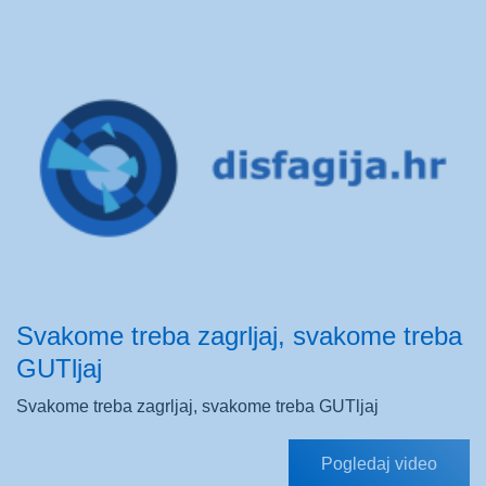
Svakome treba zagrljaj, svakome treba
GUTljaj
Svakome treba zagrljaj, svakome treba GUTljaj
Pogledaj video