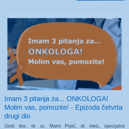
Imam 3 pitanja za... ONKOLOGA!
Molim vas, pomozite! - Epizoda četvrta
drugi dio
Gost: doc. dr. sc. Marin Prpić, dr. med., specijalist