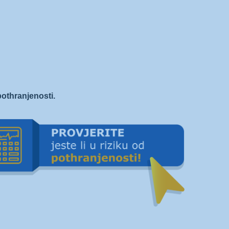
 pothranjenosti.