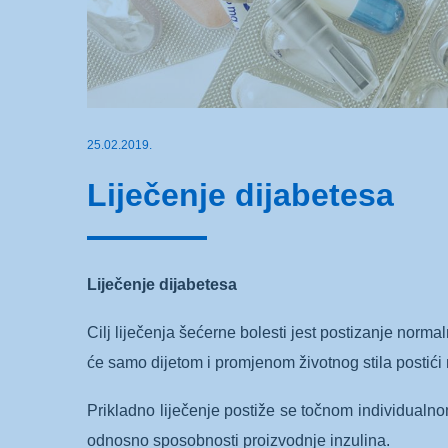
25.02.2019.
Liječenje dijabetesa
Liječenje dijabetesa
Cilj liječenja šećerne bolesti jest postizanje norm
će samo dijetom i promjenom životnog stila postići no
Prikladno liječenje postiže se točnom individualno
odnosno sposobnosti proizvodnje inzulina.