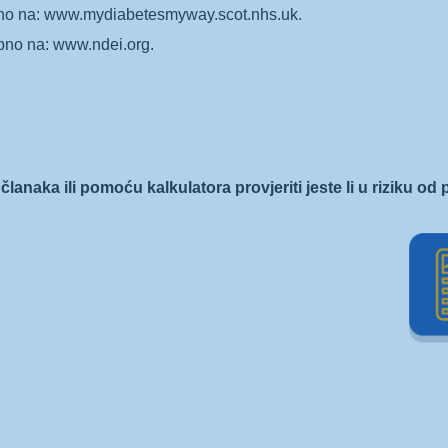
no na: www.mydiabetesmyway.scot.nhs.uk.
upno na: www.ndei.org.
članaka ili pomoću kalkulatora provjeriti jeste li u riziku od