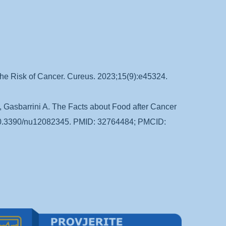
e Risk of Cancer. Cureus. 2023;15(9):e45324.
A, Gasbarrini A. The Facts about Food after Cancer
i: 10.3390/nu12082345. PMID: 32764484; PMCID: