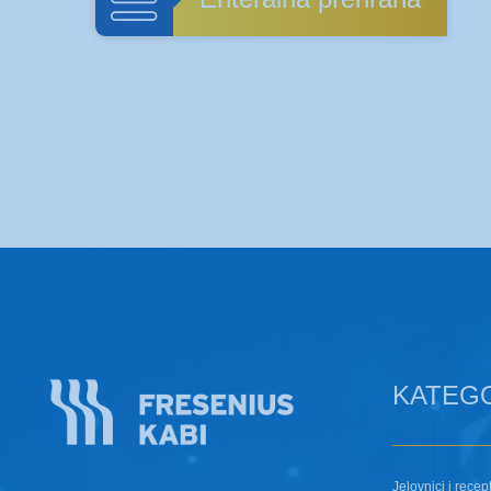
KATEG
Jelovnici i recept