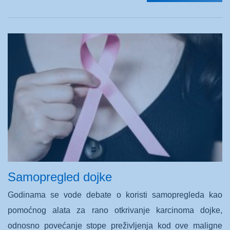
Samopregled dojke
Godinama se vode debate o koristi samopregleda kao
pomoćnog alata za rano otkrivanje karcinoma dojke,
odnosno povećanje stope preživljenja kod ove maligne