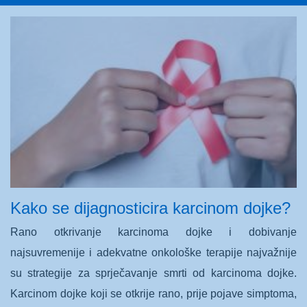
Kako se dijagnosticira karcinom dojke?
Rano otkrivanje karcinoma dojke i dobivanje
najsuvremenije i adekvatne onkološke terapije najvažnije
su strategije za sprječavanje smrti od karcinoma dojke.
Karcinom dojke koji se otkrije rano, prije pojave simptoma,