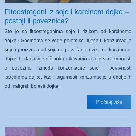
Fitoestrogeni iz soje i karcinom dojke –
postoji li poveznica?
Što je sa fitoestrogenima soje i rizikom od karcinoma
dojke? Godinama se vode polemike utječe li konzumacija
soje i proizvoda od soje na povećanje rizika od karcinoma
dojke. U današnjem članku otkrivamo koji je stav znanosti
o poveznici između konzumacije soje i pojavnosti
karcinoma dojke, kao i sigurnosti konzumacije u oboljelih
od malignih bolesti dojke.
Pročitaj više