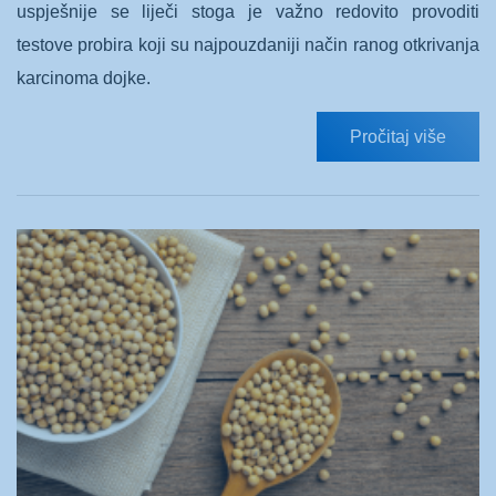
uspješnije se liječi stoga je važno redovito provoditi
testove probira koji su najpouzdaniji način ranog otkrivanja
karcinoma dojke.
Pročitaj više