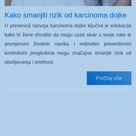
Kako smanjiti rizik od karcinoma dojke
U prevenciji razvoja karcinoma dojke ključna je edukacija
kako bi žene shvatile da mogu uzeti stvar u svoje ruke te
promjenom životnih navika i redovitim preventivnim
kontrolnim pregledima mogu značajno smanjiti rizik od
obolijevanja i smrtnost
Pročitaj više