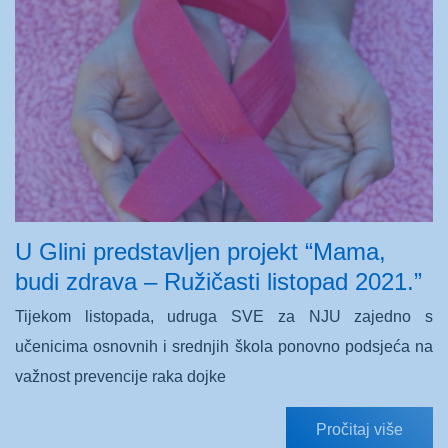
U Glini predstavljen projekt “Mama,
budi zdrava – Ružičasti listopad 2021.”
Tijekom listopada, udruga SVE za NJU zajedno s
učenicima osnovnih i srednjih škola ponovno podsjeća na
važnost prevencije raka dojke
Pročitaj više