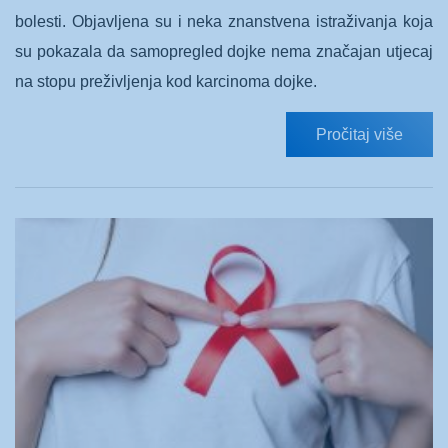
bolesti. Objavljena su i neka znanstvena istraživanja koja
su pokazala da samopregled dojke nema značajan utjecaj
na stopu preživljenja kod karcinoma dojke.
Pročitaj više