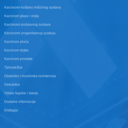
Karcinomi koštano mišićnog sustava
Karcinom glave i vrata
Karcinomi probavnog sustava
Karcinomi urogenitalnog sustava
Karcinom pluća
Karcinom dojke
Karcinom prostate
Tjelovježba
Dijabetes i inzulinska rezistencija
Dekubitus
Ostale tegobe i stanja
Dodatne informacije
Disfagija