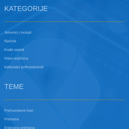
KATEGORIJE
Jelovnici i recepti
Rječnik
Kratki savjeti
Video knjižnica
Kalkulator pothranjenosti
TEME
Prehrambene tvari
Prehrana
Enteralna prehrana