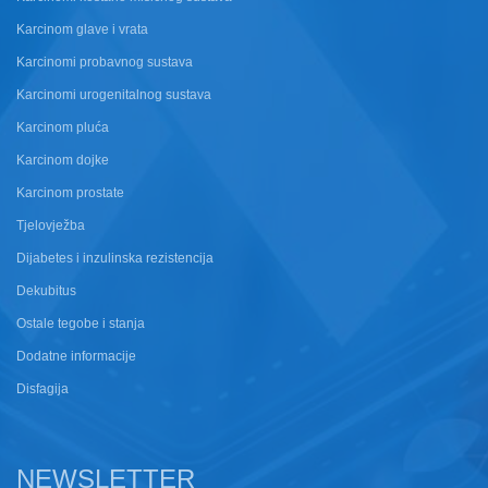
Karcinom glave i vrata
Karcinomi probavnog sustava
Karcinomi urogenitalnog sustava
Karcinom pluća
Karcinom dojke
Karcinom prostate
Tjelovježba
Dijabetes i inzulinska rezistencija
Dekubitus
Ostale tegobe i stanja
Dodatne informacije
Disfagija
NEWSLETTER