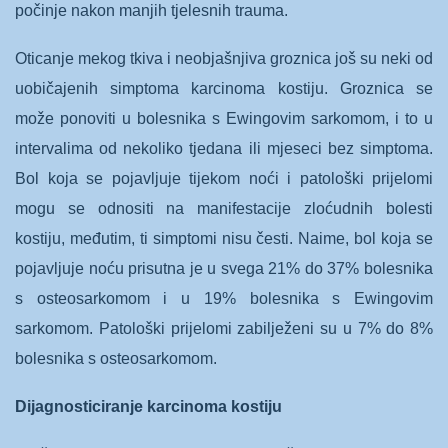
počinje nakon manjih tjelesnih trauma.
Oticanje mekog tkiva i neobjašnjiva groznica još su neki od
uobičajenih simptoma karcinoma kostiju. Groznica se
može ponoviti u bolesnika s Ewingovim sarkomom, i to u
intervalima od nekoliko tjedana ili mjeseci bez simptoma.
Bol koja se pojavljuje tijekom noći i patološki prijelomi
mogu se odnositi na manifestacije zloćudnih bolesti
kostiju, međutim, ti simptomi nisu česti. Naime, bol koja se
pojavljuje noću prisutna je u svega 21% do 37% bolesnika
s osteosarkomom i u 19% bolesnika s Ewingovim
sarkomom. Patološki prijelomi zabilježeni su u 7% do 8%
bolesnika s osteosarkomom.
Dijagnosticiranje karcinoma kostiju