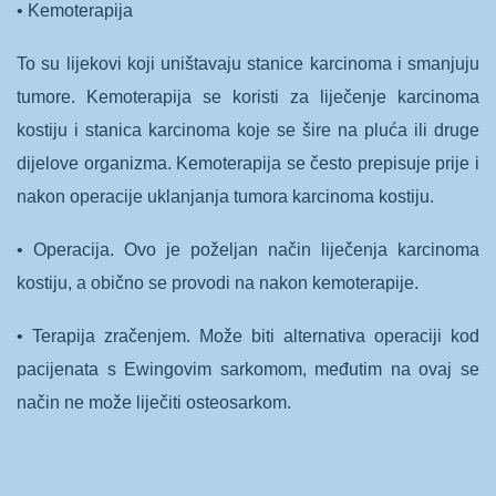
• Kemoterapija
To su lijekovi koji uništavaju stanice karcinoma i smanjuju
tumore. Kemoterapija se koristi za liječenje karcinoma
kostiju i stanica karcinoma koje se šire na pluća ili druge
dijelove organizma. Kemoterapija se često prepisuje prije i
nakon operacije uklanjanja tumora karcinoma kostiju.
• Operacija. Ovo je poželjan način liječenja karcinoma
kostiju, a obično se provodi na nakon kemoterapije.
• Terapija zračenjem. Može biti alternativa operaciji kod
pacijenata s Ewingovim sarkomom, međutim na ovaj se
način ne može liječiti osteosarkom.