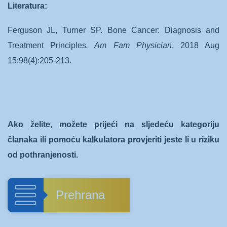
Literatura:
Ferguson JL, Turner SP. Bone Cancer: Diagnosis and
Treatment Principles
. Am Fam Physician
. 2018 Aug
15;98(4):205-213.
Ako želite, možete prijeći na sljedeću kategoriju
članaka ili pomoću kalkulatora provjeriti jeste li u riziku
od pothranjenosti.
Prehrana