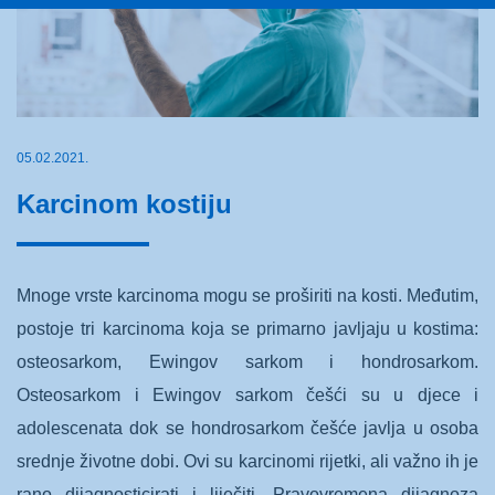
05.02.2021.
Karcinom kostiju
Mnoge vrste karcinoma mogu se proširiti na kosti. Međutim,
postoje tri karcinoma koja se primarno javljaju u kostima:
osteosarkom, Ewingov sarkom i hondrosarkom.
Osteosarkom i Ewingov sarkom češći su u djece i
adolescenata dok se hondrosarkom češće javlja u osoba
srednje životne dobi. Ovi su karcinomi rijetki, ali važno ih je
rano dijagnosticirati i liječiti. Pravovremena dijagnoza