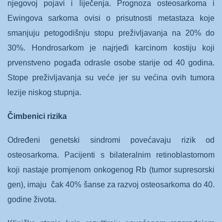
njegovoj pojavi i liječenja. Prognoza osteosarkoma i
Ewingova sarkoma ovisi o prisutnosti metastaza koje
smanjuju petogodišnju stopu preživljavanja na 20% do
30%. Hondrosarkom je najrjeđi karcinom kostiju koji
prvenstveno pogađa odrasle osobe starije od 40 godina.
Stope preživljavanja su veće jer su većina ovih tumora
lezije niskog stupnja.
Čimbenici rizika
Određeni genetski sindromi povećavaju rizik od
osteosarkoma. Pacijenti s bilateralnim retinoblastomom
koji nastaje promjenom onkogenog Rb (tumor supresorski
gen), imaju čak 40% šanse za razvoj osteosarkoma do 40.
godine života.