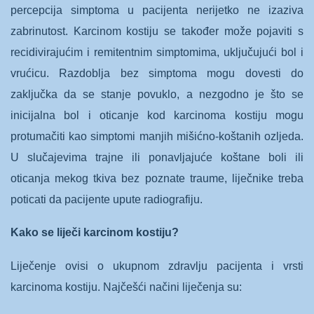
percepcija simptoma u pacijenta nerijetko ne izaziva
zabrinutost. Karcinom kostiju se također može pojaviti s
recidivirajućim i remitentnim simptomima, uključujući bol i
vrućicu. Razdoblja bez simptoma mogu dovesti do
zaključka da se stanje povuklo, a nezgodno je što se
inicijalna bol i oticanje kod karcinoma kostiju mogu
protumačiti kao simptomi manjih mišićno-koštanih ozljeda.
U slučajevima trajne ili ponavljajuće koštane boli ili
oticanja mekog tkiva bez poznate traume, liječnike treba
poticati da pacijente upute radiografiju.
Kako se liječi karcinom kostiju?
Liječenje ovisi o ukupnom zdravlju pacijenta i vrsti
karcinoma kostiju. Najčešći načini liječenja su: