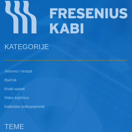
KATEGORIJE
Jelovnici i recepti
Rječnik
Kratki savjeti
Video knjižnica
Kalkulator pothranjenosti
TEME