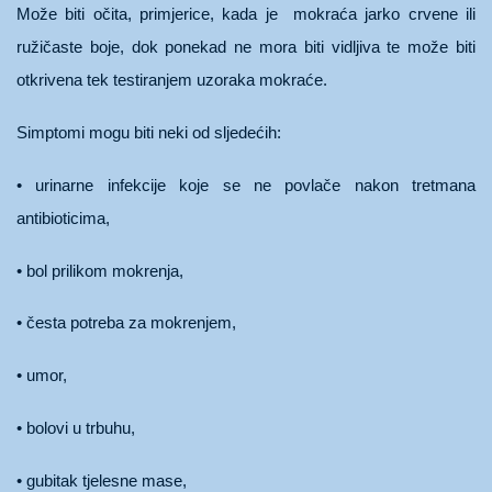
Može biti očita, primjerice, kada je mokraća jarko crvene ili
ružičaste boje, dok ponekad ne mora biti vidljiva te može biti
otkrivena tek testiranjem uzoraka mokraće.
Simptomi mogu biti neki od sljedećih:
• urinarne infekcije koje se ne povlače nakon tretmana
antibioticima,
• bol prilikom mokrenja,
• česta potreba za mokrenjem,
• umor,
• bolovi u trbuhu,
• gubitak tjelesne mase,