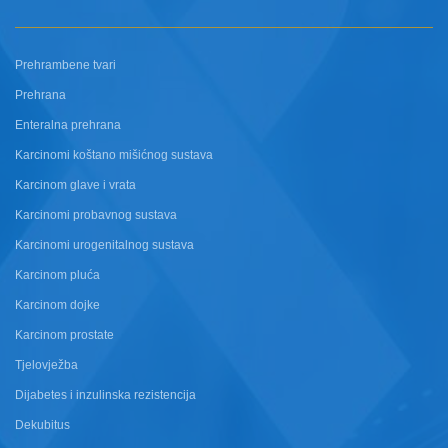
Prehrambene tvari
Prehrana
Enteralna prehrana
Karcinomi koštano mišićnog sustava
Karcinom glave i vrata
Karcinomi probavnog sustava
Karcinomi urogenitalnog sustava
Karcinom pluća
Karcinom dojke
Karcinom prostate
Tjelovježba
Dijabetes i inzulinska rezistencija
Dekubitus