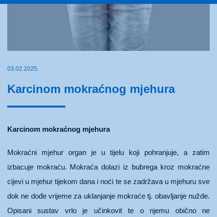
03.02.2025.
Karcinom mokraćnog mjehura
Karcinom mokraćnog mjehura
Mokraćni mjehur organ je u tijelu koji pohranjuje, a zatim
izbacuje mokraću. Mokraća dolazi iz bubrega kroz mokraćne
cijevi u mjehur tijekom dana i noći te se zadržava u mjehuru sve
dok ne dođe vrijeme za uklanjanje mokraće tj. obavljanje nužde.
Opisani sustav vrlo je učinkovit te o njemu obično ne