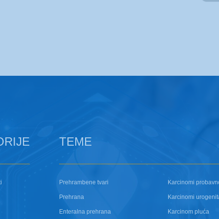
ORIJE
TEME
i
Prehrambene tvari
Karcinomi probavn
Prehrana
Karcinomi urogenit
Enteralna prehrana
Karcinom pluća