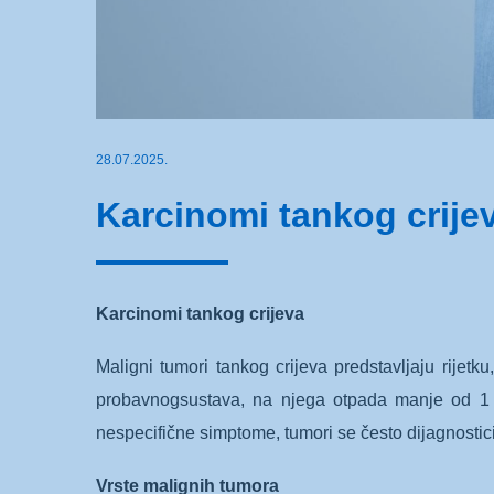
28.07.2025.
Karcinomi tankog crije
Karcinomi tankog crijeva
Maligni tumori tankog crijeva predstavljaju rijet
probavnogsustava, na njega otpada manje od 1 
nespecifične simptome, tumori se često dijagnostici
Vrste malignih tumora