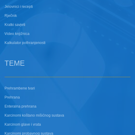
Jelovnici i recepti
Rječnik
Kratki savjeti
Video knjižnica
Kalkulator pothranjenosti
TEME
Prehrambene tvari
Prehrana
Enteralna prehrana
Karcinomi koštano mišićnog sustava
Karcinom glave i vrata
Karcinomi probavnog sustava