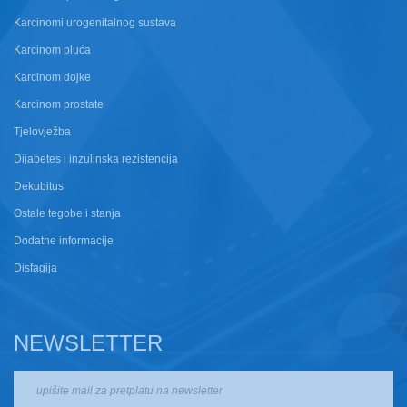
Karcinomi urogenitalnog sustava
Karcinom pluća
Karcinom dojke
Karcinom prostate
Tjelovježba
Dijabetes i inzulinska rezistencija
Dekubitus
Ostale tegobe i stanja
Dodatne informacije
Disfagija
NEWSLETTER