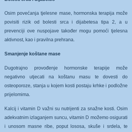
Osim povećanja tjelesne mase, hormonska terapija može
povisiti rizik od bolesti srca i dijabetesa tipa 2, a u
prevenciji ove nuspojave također mogu pomoći tjelesna
aktivnost, kao i pravilna prehrana.
Smanjenje koštane mase
Dugotrajno provođenje hormonske terapije može
negativno utjecati na koštanu masu te dovesti do
osteoporoze, stanja u kojem kosti postaju krhke i podložne
prijelomima.
Kalcij i vitamin D važni su nutrijenti za snažne kosti. Osim
adekvatnim izlaganjem suncu, vitamin D možemo osigurati
i unosom masne ribe, poput lososa, skuše i srdela, te