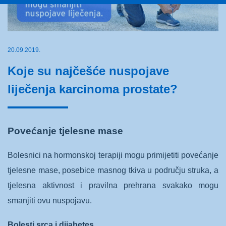
20.09.2019.
Koje su najčešće nuspojave
liječenja karcinoma prostate?
Povećanje tjelesne mase
Bolesnici na hormonskoj terapiji mogu primijetiti povećanje
tjelesne mase, posebice masnog tkiva u području struka, a
tjelesna aktivnost i pravilna prehrana svakako mogu
smanjiti ovu nuspojavu.
Bolesti srca i dijabetes