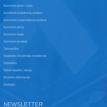
Karcinom glave i vrata
Karcinomi probavnog sustava
Karcinomi urogenitalnog sustava
Karcinom pluća
Karcinom dojke
Karcinom prostate
Tjelovježba
Dijabetes i inzulinska rezistencija
Dekubitus
Ostale tegobe i stanja
Dodatne informacije
Disfagija
NEWSLETTER