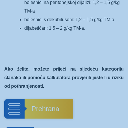
bolesnici na peritonejskoj dijalizi: 1,2 – 1,5 g/kg
TM-a
bolesnici s dekubitusom: 1,2 – 1,5 g/kg TM-a
dijabetičari: 1,5 – 2 g/kg TM-a.
Ako želite, možete prijeći na sljedeću kategoriju
članaka ili pomoću kalkulatora provjeriti jeste li u riziku
od pothranjenosti.
Prehrana