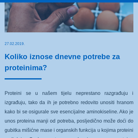
27.02.2019.
Koliko iznose dnevne potrebe za
proteinima?
Proteini se u našem tijelu neprestano razgrađuju i
izgrađuju, tako da ih je potrebno redovito unositi hranom
kako bi se osigurale sve esencijalne aminokiseline. Ako je
unos proteina manji od potreba, posljedično može doći do
gubitka mišićne mase i organskih funkcija u kojima proteini