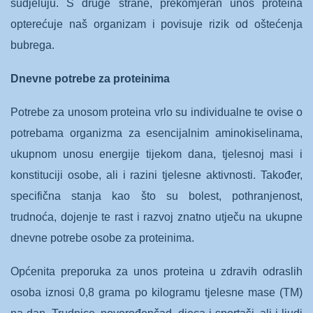
sudjeluju. S druge strane, prekomjeran unos proteina
opterećuje naš organizam i povisuje rizik od oštećenja
bubrega.
Dnevne potrebe za proteinima
Potrebe za unosom proteina vrlo su individualne te ovise o
potrebama organizma za esencijalnim aminokiselinama,
ukupnom unosu energije tijekom dana, tjelesnoj masi i
konstituciji osobe, ali i razini tjelesne aktivnosti. Također,
specifična stanja kao što su bolest, pothranjenost,
trudnoća, dojenje te rast i razvoj znatno utječu na ukupne
dnevne potrebe osobe za proteinima.
Općenita preporuka za unos proteina u zdravih odraslih
osoba iznosi 0,8 grama po kilogramu tjelesne mase (TM)