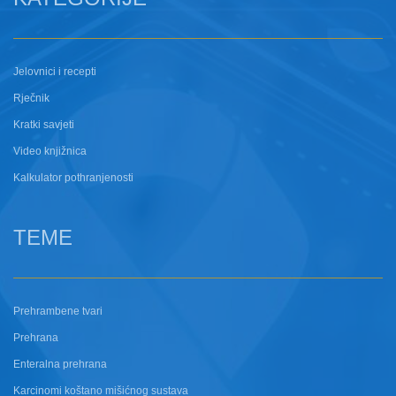
Jelovnici i recepti
Rječnik
Kratki savjeti
Video knjižnica
Kalkulator pothranjenosti
TEME
Prehrambene tvari
Prehrana
Enteralna prehrana
Karcinomi koštano mišićnog sustava