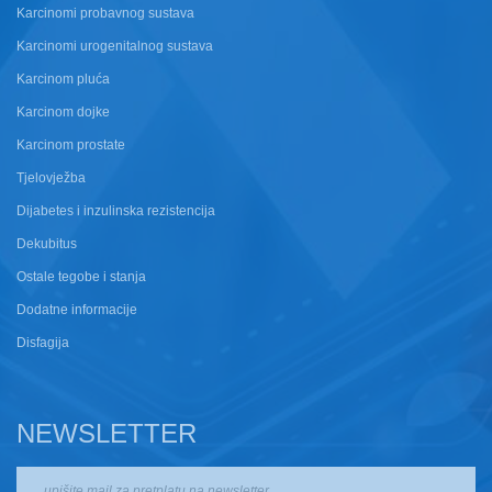
Karcinomi probavnog sustava
Karcinomi urogenitalnog sustava
Karcinom pluća
Karcinom dojke
Karcinom prostate
Tjelovježba
Dijabetes i inzulinska rezistencija
Dekubitus
Ostale tegobe i stanja
Dodatne informacije
Disfagija
NEWSLETTER