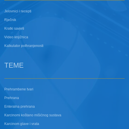
Jelovnici i recepti
Rječnik
Kratki savjeti
Video knjižnica
Kalkulator pothranjenosti
TEME
Prehrambene tvari
Prehrana
Enteralna prehrana
Karcinomi koštano mišićnog sustava
Karcinom glave i vrata