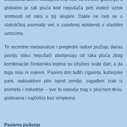
globalno je rak pluća kod nepušača peti vodeći uzrok
smrtnosti od raka u toj skupini. Dakle ne radi se o
statističkoj anomaliji već o zasebnoj epidemiji s vlastitim
uzrocima.
Tri recentne metaanalize i pregledni radovi pružaju danas
jasniju sliku: nepušači obolijevaju od raka pluća zbog
kombinacije čimbenika kojima su izloženi svaki dan, a da
toga nisu ni svjesni. Pasivni dim tuđih cigareta, kuhinjske
pare, radioaktivni plin ispod zemlje, zagađeni zrak iz
prometa i industrije – sve to ostavlja trag u plućnom tkivu,
godinama i najčešće bez simptoma
Pasivno pušenje