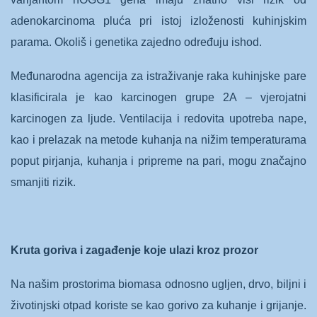
adenokarcinoma pluća pri istoj izloženosti kuhinjskim
parama. Okoliš i genetika zajedno određuju ishod.
Međunarodna agencija za istraživanje raka kuhinjske pare
klasificirala je kao karcinogen grupe 2A – vjerojatni
karcinogen za ljude. Ventilacija i redovita upotreba nape,
kao i prelazak na metode kuhanja na nižim temperaturama
poput pirjanja, kuhanja i pripreme na pari, mogu značajno
smanjiti rizik.
Kruta goriva i zagađenje koje ulazi kroz prozor
Na našim prostorima biomasa odnosno ugljen, drvo, biljni i
životinjski otpad koriste se kao gorivo za kuhanje i grijanje.