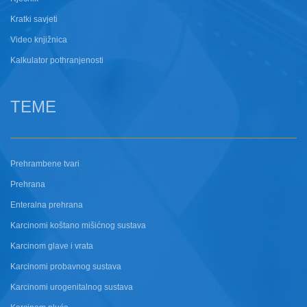
Kratki savjeti
Video knjižnica
Kalkulator pothranjenosti
TEME
Prehrambene tvari
Prehrana
Enteralna prehrana
Karcinomi koštano mišićnog sustava
Karcinom glave i vrata
Karcinomi probavnog sustava
Karcinomi urogenitalnog sustava