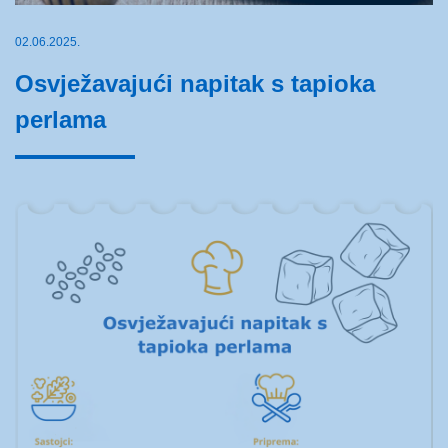
02.06.2025.
Osvježavajući napitak s tapioka
perlama