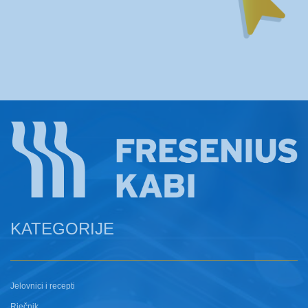
KATEGORIJE
Jelovnici i recepti
Rječnik