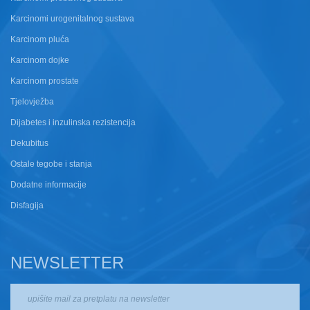
Karcinomi urogenitalnog sustava
Karcinom pluća
Karcinom dojke
Karcinom prostate
Tjelovježba
Dijabetes i inzulinska rezistencija
Dekubitus
Ostale tegobe i stanja
Dodatne informacije
Disfagija
NEWSLETTER