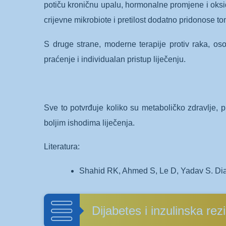
potiču kroničnu upalu, hormonalne promjene i oksid
crijevne mikrobiote i pretilost dodatno pridonose tom
S druge strane, moderne terapije protiv raka, oso
praćenje i individualan pristup liječenju.
Sve to potvrđuje koliko su metaboličko zdravlje, p
boljim ishodima liječenja.
Literatura:
Shahid RK, Ahmed S, Le D, Yadav S. Di
Dijabetes i inzulinska rez