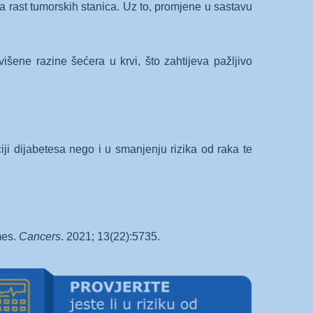
a rast tumorskih stanica. Uz to, promjene u sastavu
išene razine šećera u krvi, što zahtijeva pažljivo
iji dijabetesa nego i u smanjenju rizika od raka te
mes.
Cancers
. 2021; 13(22):5735.