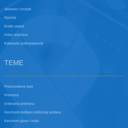
Jelovnici i recepti
Rječnik
Kratki savjeti
Video knjižnica
Kalkulator pothranjenosti
TEME
Prehrambene tvari
Prehrana
Enteralna prehrana
Karcinomi koštano mišićnog sustava
Karcinom glave i vrata