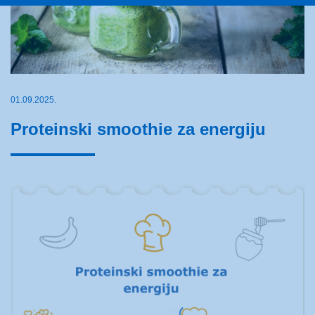
01.09.2025.
Proteinski smoothie za energiju