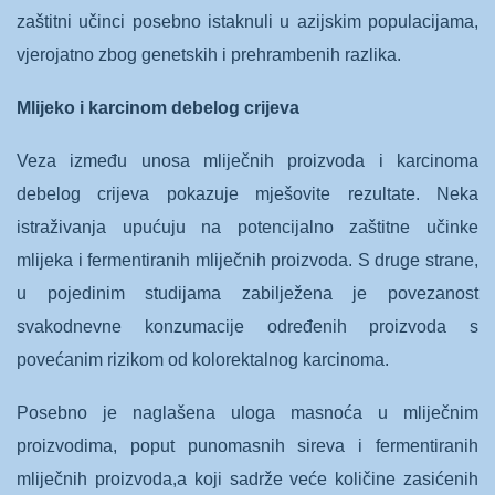
zaštitni učinci posebno istaknuli u azijskim populacijama,
vjerojatno zbog genetskih i prehrambenih razlika.
Mlijeko i karcinom debelog crijeva
Veza između unosa mliječnih proizvoda i karcinoma
debelog crijeva pokazuje mješovite rezultate. Neka
istraživanja upućuju na potencijalno zaštitne učinke
mlijeka i fermentiranih mliječnih proizvoda. S druge strane,
u pojedinim studijama zabilježena je povezanost
svakodnevne konzumacije određenih proizvoda s
povećanim rizikom od kolorektalnog karcinoma.
Posebno je naglašena uloga masnoća u mliječnim
proizvodima, poput punomasnih sireva i fermentiranih
mliječnih proizvoda,a koji sadrže veće količine zasićenih