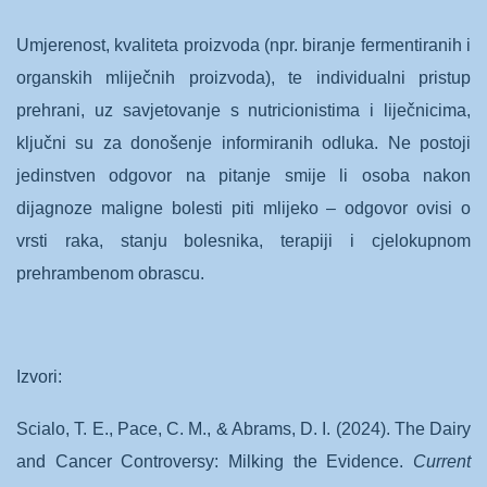
Umjerenost, kvaliteta proizvoda (npr. biranje fermentiranih i
organskih mliječnih proizvoda), te individualni pristup
prehrani, uz savjetovanje s nutricionistima i liječnicima,
ključni su za donošenje informiranih odluka. Ne postoji
jedinstven odgovor na pitanje smije li osoba nakon
dijagnoze maligne bolesti piti mlijeko – odgovor ovisi o
vrsti raka, stanju bolesnika, terapiji i cjelokupnom
prehrambenom obrascu.
Izvori:
Scialo, T. E., Pace, C. M., & Abrams, D. I. (2024). The Dairy
and Cancer Controversy: Milking the Evidence.
Current