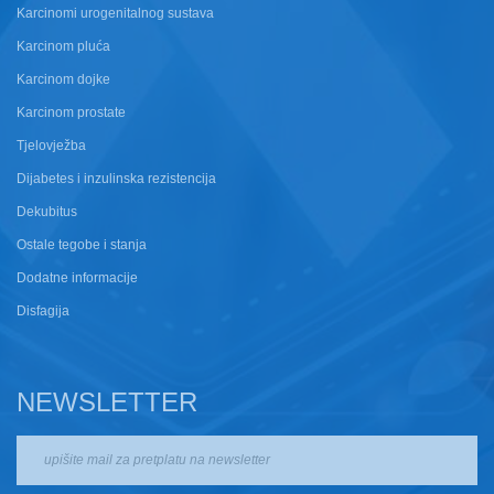
Karcinomi urogenitalnog sustava
Karcinom pluća
Karcinom dojke
Karcinom prostate
Tjelovježba
Dijabetes i inzulinska rezistencija
Dekubitus
Ostale tegobe i stanja
Dodatne informacije
Disfagija
NEWSLETTER