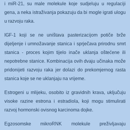
i miR-21, su male molekule koje sudjeluju u regulaciji
gena, a neka istraživanja pokazuju da bi mogle igrati ulogu
u razvoju raka.
IGF-1 koji se ne uništava pasterizacijom potiče brže
dijeljenje i umnožavanje stanica i sprječava prirodnu smrt
stanica - proces kojim tijelo inače uklanja oštećene ili
nepotrebne stanice. Kombinacija ovih dvaju učinaka može
pridonijeti razvoju raka jer dolazi do prekomjernog rasta
stanica koje se ne uklanjaju na vrijeme.
Estrogeni u mlijeku, osobito iz gravidnih krava, uključuju
visoke razine estrona i estradiola, koji mogu stimulirati
razvoj hormonski ovisnog karcinoma dojke.
Egzosomske mikroRNK molekule preživljavaju