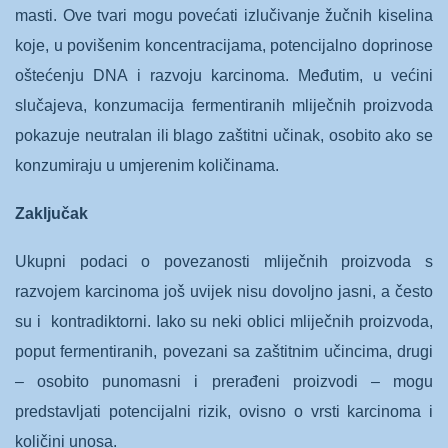
masti. Ove tvari mogu povećati izlučivanje žučnih kiselina
koje, u povišenim koncentracijama, potencijalno doprinose
oštećenju DNA i razvoju karcinoma. Međutim, u većini
slučajeva, konzumacija fermentiranih mliječnih proizvoda
pokazuje neutralan ili blago zaštitni učinak, osobito ako se
konzumiraju u umjerenim količinama.
Zaključak
Ukupni podaci o povezanosti mliječnih proizvoda s
razvojem karcinoma još uvijek nisu dovoljno jasni, a često
su i kontradiktorni. Iako su neki oblici mliječnih proizvoda,
poput fermentiranih, povezani sa zaštitnim učincima, drugi
– osobito punomasni i prerađeni proizvodi – mogu
predstavljati potencijalni rizik, ovisno o vrsti karcinoma i
količini unosa.