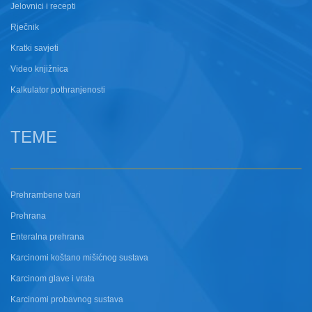
Jelovnici i recepti
Rječnik
Kratki savjeti
Video knjižnica
Kalkulator pothranjenosti
TEME
Prehrambene tvari
Prehrana
Enteralna prehrana
Karcinomi koštano mišićnog sustava
Karcinom glave i vrata
Karcinomi probavnog sustava