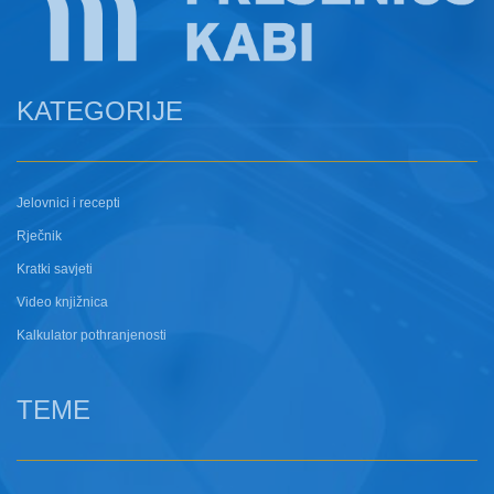
KATEGORIJE
Jelovnici i recepti
Rječnik
Kratki savjeti
Video knjižnica
Kalkulator pothranjenosti
TEME