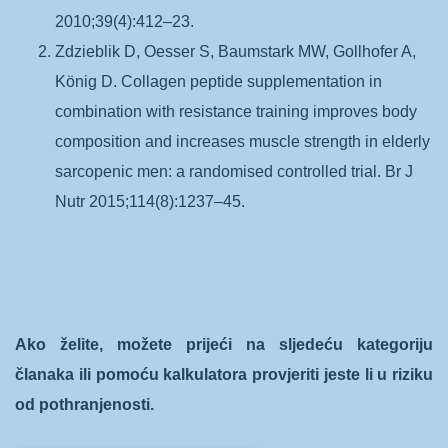
2010;39(4):412–23.
Zdzieblik D, Oesser S, Baumstark MW, Gollhofer A,
König D. Collagen peptide supplementation in
combination with resistance training improves body
composition and increases muscle strength in elderly
sarcopenic men: a randomised controlled trial. Br J
Nutr 2015;114(8):1237–45.
Ako želite, možete prijeći na sljedeću kategoriju
članaka ili pomoću kalkulatora provjeriti jeste li u riziku
od pothranjenosti.