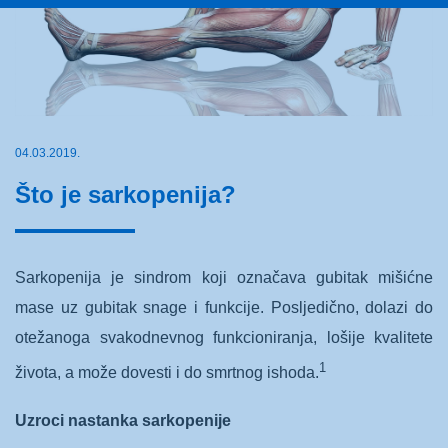
04.03.2019.
Što je sarkopenija?
Sarkopenija je sindrom koji označava gubitak mišićne
mase uz gubitak snage i funkcije. Posljedično, dolazi do
otežanoga svakodnevnog funkcioniranja, lošije kvalitete
1
života, a može dovesti i do smrtnog ishoda.
Uzroci nastanka sarkopenije