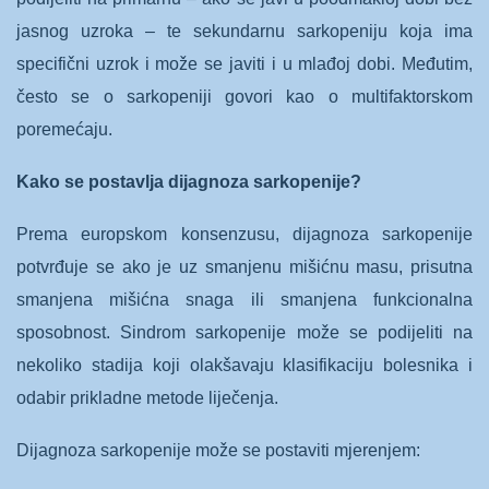
jasnog uzroka – te sekundarnu sarkopeniju koja ima
specifični uzrok i može se javiti i u mlađoj dobi. Međutim,
često se o sarkopeniji govori kao o multifaktorskom
poremećaju.
Kako se postavlja dijagnoza sarkopenije?
Prema europskom konsenzusu, dijagnoza sarkopenije
potvrđuje se ako je uz smanjenu mišićnu masu, prisutna
smanjena mišićna snaga ili smanjena funkcionalna
sposobnost. Sindrom sarkopenije može se podijeliti na
nekoliko stadija koji olakšavaju klasifikaciju bolesnika i
odabir prikladne metode liječenja.
Dijagnoza sarkopenije može se postaviti mjerenjem: