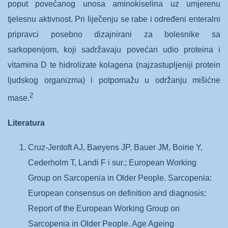
poput povećanog unosa aminokiselina uz umjerenu
tjelesnu aktivnost. Pri liječenju se rabe i određeni enteralni
pripravci posebno dizajnirani za bolesnike sa
sarkopenijom, koji sadržavaju povećan udio proteina i
vitamina D te hidrolizate kolagena (najzastupljeniji protein
ljudskog organizma) i potpomažu u održanju mišićne
2
mase.
Literatura
Cruz-Jentoft AJ, Baeyens JP, Bauer JM, Boirie Y,
Cederholm T, Landi F i sur.; European Working
Group on Sarcopenia in Older People. Sarcopenia:
European consensus on definition and diagnosis:
Report of the European Working Group on
Sarcopenia in Older People. Age Ageing