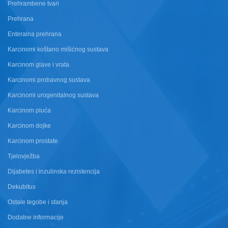
Prehrambene tvari
Prehrana
Enteralna prehrana
Karcinomi koštano mišićnog sustava
Karcinom glave i vrata
Karcinomi probavnog sustava
Karcinomi urogenitalnog sustava
Karcinom pluća
Karcinom dojke
Karcinom prostate
Tjelovježba
Dijabetes i inzulinska rezistencija
Dekubitus
Ostale tegobe i stanja
Dodatne informacije