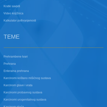
Kratki savjeti
Video knjižnica
Kalkulator pothranjenosti
TEME
Prehrambene tvari
Prehrana
Enteralna prehrana
Karcinomi koštano mišićnog sustava
Karcinom glave i vrata
Karcinomi probavnog sustava
Karcinomi urogenitalnog sustava
Karcinom pluća