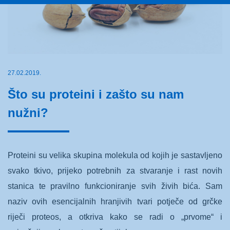
27.02.2019.
Što su proteini i zašto su nam
nužni?
Proteini su velika skupina molekula od kojih je sastavljeno
svako tkivo, prijeko potrebnih za stvaranje i rast novih
stanica te pravilno funkcioniranje svih živih bića. Sam
naziv ovih esencijalnih hranjivih tvari potječe od grčke
riječi proteos, a otkriva kako se radi o „prvome“ i