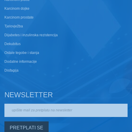
Karcinom dojke
Karcinom prostate
Tjelovježba
Dijabetes i inzulinska rezistencija
Dekubitus
Ostale tegobe i stanja
Dodatne informacije
Disfagija
NEWSLETTER
PRETPLATI SE