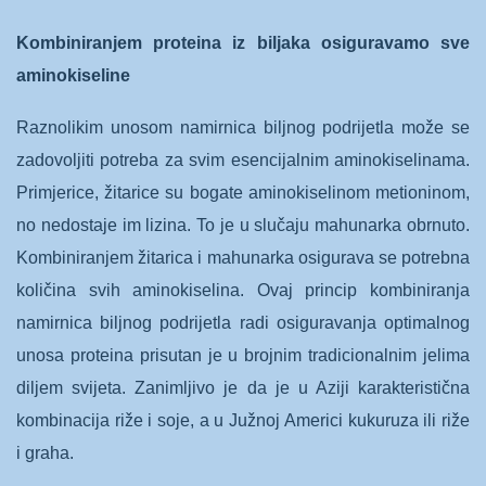
Kombiniranjem proteina iz biljaka osiguravamo sve
aminokiseline
Raznolikim unosom namirnica biljnog podrijetla može se
zadovoljiti potreba za svim esencijalnim aminokiselinama.
Primjerice, žitarice su bogate aminokiselinom metioninom,
no nedostaje im lizina. To je u slučaju mahunarka obrnuto.
Kombiniranjem žitarica i mahunarka osigurava se potrebna
količina svih aminokiselina. Ovaj princip kombiniranja
namirnica biljnog podrijetla radi osiguravanja optimalnog
unosa proteina prisutan je u brojnim tradicionalnim jelima
diljem svijeta. Zanimljivo je da je u Aziji karakteristična
kombinacija riže i soje, a u Južnoj Americi kukuruza ili riže
i graha.