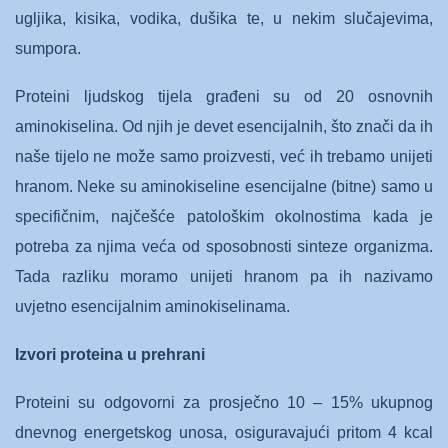
ugljika, kisika, vodika, dušika te, u nekim slučajevima,
sumpora.
Proteini ljudskog tijela građeni su od 20 osnovnih
aminokiselina. Od njih je devet esencijalnih, što znači da ih
naše tijelo ne može samo proizvesti, već ih trebamo unijeti
hranom. Neke su aminokiseline esencijalne (bitne) samo u
specifičnim, najčešće patološkim okolnostima kada je
potreba za njima veća od sposobnosti sinteze organizma.
Tada razliku moramo unijeti hranom pa ih nazivamo
uvjetno esencijalnim aminokiselinama.
Izvori proteina u prehrani
Proteini su odgovorni za prosječno 10 – 15% ukupnog
dnevnog energetskog unosa, osiguravajući pritom 4 kcal