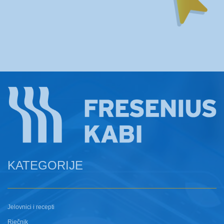
KATEGORIJE
Jelovnici i recepti
Rječnik