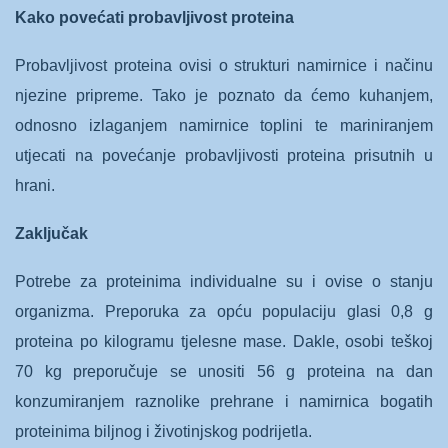
Kako povećati probavljivost proteina
Probavljivost proteina ovisi o strukturi namirnice i načinu
njezine pripreme. Tako je poznato da ćemo kuhanjem,
odnosno izlaganjem namirnice toplini te mariniranjem
utjecati na povećanje probavljivosti proteina prisutnih u
hrani.
Zaključak
Potrebe za proteinima individualne su i ovise o stanju
organizma. Preporuka za opću populaciju glasi 0,8 g
proteina po kilogramu tjelesne mase. Dakle, osobi teškoj
70 kg preporučuje se unositi 56 g proteina na dan
konzumiranjem raznolike prehrane i namirnica bogatih
proteinima biljnog i životinjskog podrijetla.