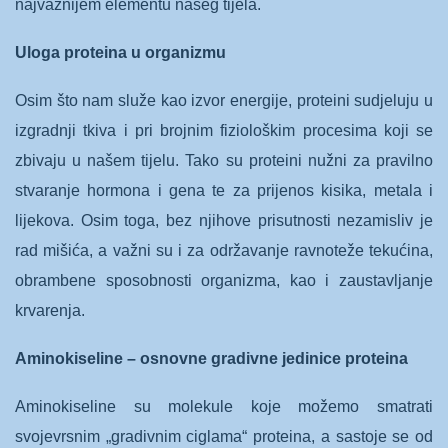
najvažnijem elementu našeg tijela.
Uloga proteina u organizmu
Osim što nam služe kao izvor energije, proteini sudjeluju u
izgradnji tkiva i pri brojnim fiziološkim procesima koji se
zbivaju u našem tijelu. Tako su proteini nužni za pravilno
stvaranje hormona i gena te za prijenos kisika, metala i
lijekova. Osim toga, bez njihove prisutnosti nezamisliv je
rad mišića, a važni su i za održavanje ravnoteže tekućina,
obrambene sposobnosti organizma, kao i zaustavljanje
krvarenja.
Aminokiseline – osnovne gradivne jedinice proteina
Aminokiseline su molekule koje možemo smatrati
svojevrsnim „gradivnim ciglama“ proteina, a sastoje se od