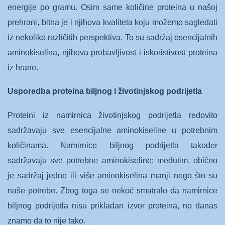
energije po gramu. Osim same količine proteina u našoj
prehrani, bitna je i njihova kvaliteta koju možemo sagledati
iz nekoliko različitih perspektiva. To su sadržaj esencijalnih
aminokiselina, njihova probavljivost i iskoristivost proteina
iz hrane.
Usporedba proteina biljnog i životinjskog podrijetla
Proteini iz namirnica životinjskog podrijetla redovito
sadržavaju sve esencijalne aminokiseline u potrebnim
količinama. Namirnice biljnog podrijetla također
sadržavaju sve potrebne aminokiseline; međutim, obično
je sadržaj jedne ili više aminokiselina manji nego što su
naše potrebe. Zbog toga se nekoć smatralo da namirnice
biljnog podrijetla nisu prikladan izvor proteina, no danas
znamo da to nije tako.