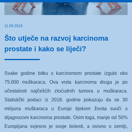
11.09.2019.
Što utječe na razvoj karcinoma
prostate i kako se liječi?
Svake godine bitku s karcinomom prostate izgubi oko
75.000 muškaraca. Ova vrsta karcinoma druga je po
učestalosti najčešćih zloćudnih tumora u muškaraca.
Statistički podaci iz 2018. godine pokazuju da se 30
milijuna muškaraca u Europi tijekom života suoči s
dijagnozom karcinoma prostate. Osim toga, manje od 50%
Europljana svjesno je svoje bolesti, a ovisno o zemlji,