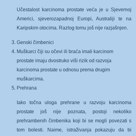
Učestalost karcinoma prostate veća je u Sjevernoj
Americi, sjeverozapadnoj Europi, Australiji te na
Karipskim otocima. Razlog tomu još nije razjašnjen.
Genski čimbenici
Muškarci čiji su očevi ili braća imali karcinom
prostate imaju dvostruko viši rizik od razvoja
karcinoma prostate u odnosu prema drugim
muškarcima.
Prehrana
Iako točna uloga prehrane u razvoju karcinoma
prostate još nije poznata, postoji nekoliko
prehrambenih čimbenika koji bi se mogli povezati s
tom bolesti. Naime, istraživanja pokazuju da bi