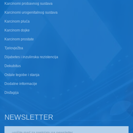
Karcinomi probavnog sustava
Karcinomi urogenitalnog sustava
Karcinom pluća
Karcinom dojke
Karcinom prostate
Tjelovježba
Dijabetes i inzulinska rezistencija
Dekubitus
Ostale tegobe i stanja
Dodatne informacije
Disfagija
NEWSLETTER