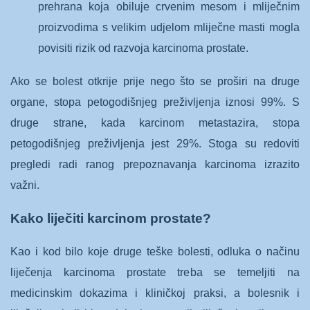
prehrana koja obiluje crvenim mesom i mliječnim
proizvodima s velikim udjelom mliječne masti mogla
povisiti rizik od razvoja karcinoma prostate.
Ako se bolest otkrije prije nego što se proširi na druge
organe, stopa petogodišnjeg preživljenja iznosi 99%. S
druge strane, kada karcinom metastazira, stopa
petogodišnjeg preživljenja jest 29%. Stoga su redoviti
pregledi radi ranog prepoznavanja karcinoma izrazito
važni.
Kako liječiti karcinom prostate?
Kao i kod bilo koje druge teške bolesti, odluka o načinu
liječenja karcinoma prostate treba se temeljiti na
medicinskim dokazima i kliničkoj praksi, a bolesnik i