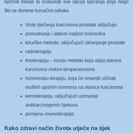
liječnik trebali bi evaluirati sve opcije liječenja prije nego
što se donese konačna odluka.
Vrste liječenja karcinoma prostate uključuju:
promatranje i aktivni nadzor bolesnika
kirurške metode, uključujući uklanjanje prostate
radioterapiju
krioterapiju – noviju metodu koja ubija stanice
karcinoma niskim temperaturama
hormonsku terapiju, koja će smanjiti učinak
muških spolnih hormona na stanice karcinoma
kemoterapiju, uključujući uzimanje
antikarcinogenih lijekova
primjenu imunoterapije.
Kako zdravi način života utječe na tijek