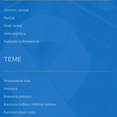
Jelovnici i recepti
Rječnik
Kratki savjeti
Video knjižnica
Kalkulator pothranjenosti
TEME
Prehrambene tvari
Prehrana
Enteralna prehrana
Karcinomi koštano mišićnog sustava
Karcinom glave i vrata