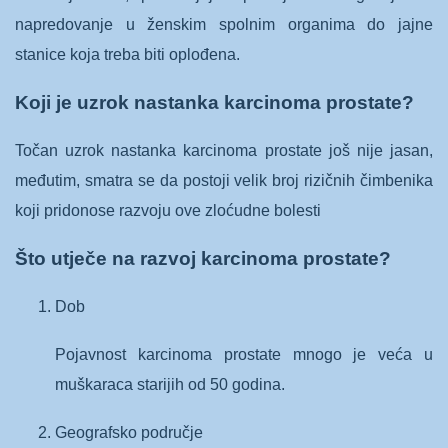
napredovanje u ženskim spolnim organima do jajne
stanice koja treba biti oplođena.
Koji je uzrok nastanka karcinoma prostate?
Točan uzrok nastanka karcinoma prostate još nije jasan,
međutim, smatra se da postoji velik broj rizičnih čimbenika
koji pridonose razvoju ove zloćudne bolesti
Što utječe na razvoj karcinoma prostate?
Dob
Pojavnost karcinoma prostate mnogo je veća u
muškaraca starijih od 50 godina.
Geografsko područje