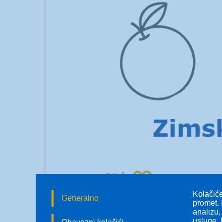
Kolačiće
Generalno
promet. 
analizu,
usluge. 