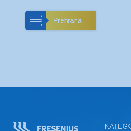
Prehrana
KATEG