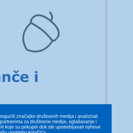
gućili značajke društvenih medija i analizirali
s partnerima za društvene medije, oglašavanje i
li koje su prikupili dok ste upotrebljavali njihove
našu upotrebu kolačića.