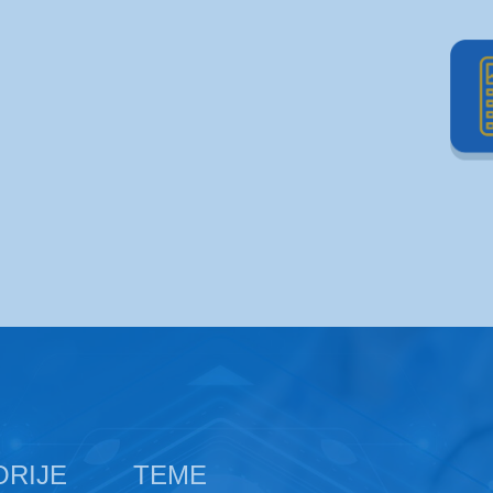
ORIJE
TEME