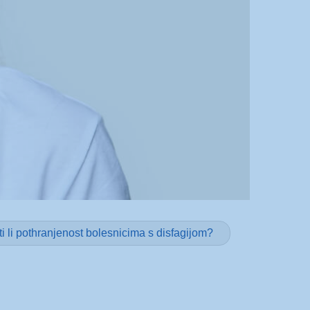
eti li pothranjenost bolesnicima s disfagijom?