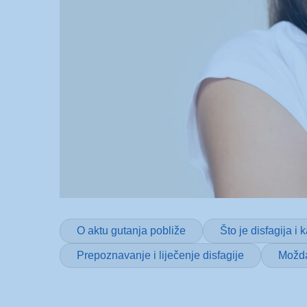
O aktu gutanja pobliže
Što je disfagija i
Prepoznavanje i liječenje disfagije
Možda