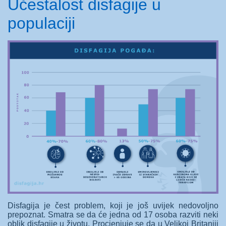
Učestalost disfagije u
populaciji
Disfagija je čest problem, koji je još uvijek nedovoljno
prepoznat. Smatra se da će jedna od 17 osoba razviti neki
oblik disfagije u životu. Procjenjuje se da u Velikoj Britaniji