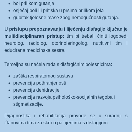
bol prilikom gutanja
osjećaj boli ili pritiska u prsima prilikom jela
gubitak tjelesne mase zbog nemogućnosti gutanja.
U pristupu prepoznavanju i liječenju disfagije ključan je
multidisciplinaran pristup:
tim bi trebali činiti logoped,
neurolog, radiolog, otorinolaringolog, nutritivni tim i
educirana medicinska sestra.
Temeljna su načela rada s disfagičnim bolesnicima:
zaštita respiratornog sustava
prevencija pothranjenosti
prevencija dehidracije
prevencija razvoja psihološko-socijalnih tegoba i
stigmatizacije.
Dijagnostika i rehabilitacija provode se u suradnji s
članovima tima za skrb o pacijentima s disfagijom.