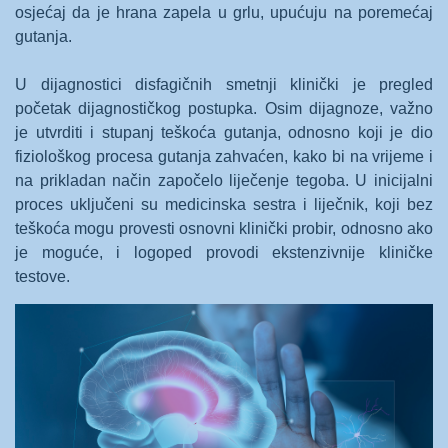
osjećaj da je hrana zapela u grlu, upućuju na poremećaj
gutanja.
U dijagnostici disfagičnih smetnji klinički je pregled
početak dijagnostičkog postupka. Osim dijagnoze, važno
je utvrditi i stupanj teškoća gutanja, odnosno koji je dio
fiziološkog procesa gutanja zahvaćen, kako bi na vrijeme i
na prikladan način započelo liječenje tegoba. U inicijalni
proces uključeni su medicinska sestra i liječnik, koji bez
teškoća mogu provesti osnovni klinički probir, odnosno ako
je moguće, i logoped provodi ekstenzivnije kliničke
testove.