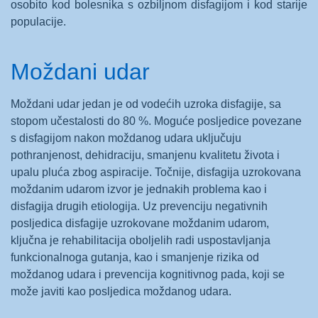
osobito kod bolesnika s ozbiljnom disfagijom i kod starije
populacije.
Moždani udar
Moždani udar jedan je od vodećih uzroka disfagije, sa
stopom učestalosti do 80 %. Moguće posljedice povezane
s disfagijom nakon moždanog udara uključuju
pothranjenost, dehidraciju, smanjenu kvalitetu života i
upalu pluća zbog aspiracije. Točnije, disfagija uzrokovana
moždanim udarom izvor je jednakih problema kao i
disfagija drugih etiologija. Uz prevenciju negativnih
posljedica disfagije uzrokovane moždanim udarom,
ključna je rehabilitacija oboljelih radi uspostavljanja
funkcionalnoga gutanja, kao i smanjenje rizika od
moždanog udara i prevencija kognitivnog pada, koji se
može javiti kao posljedica moždanog udara.