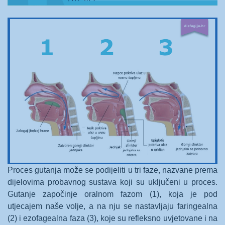
Proces gutanja može se podijeliti u tri faze, nazvane prema
dijelovima probavnog sustava koji su uključeni u proces.
Gutanje započinje oralnom fazom (1), koja je pod
utjecajem naše volje, a na nju se nastavljaju faringealna
(2) i ezofagealna faza (3), koje su refleksno uvjetovane i na