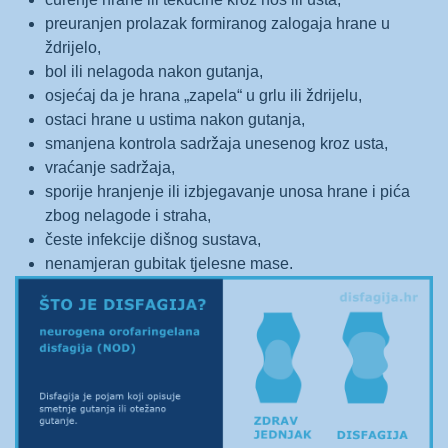
preuranjen prolazak formiranog zalogaja hrane u
ždrijelo,
bol ili nelagoda nakon gutanja,
osjećaj da je hrana „zapela“ u grlu ili ždrijelu,
ostaci hrane u ustima nakon gutanja,
smanjena kontrola sadržaja unesenog kroz usta,
vraćanje sadržaja,
sporije hranjenje ili izbjegavanje unosa hrane i pića
zbog nelagode i straha,
česte infekcije dišnog sustava,
nenamjeran gubitak tjelesne mase.