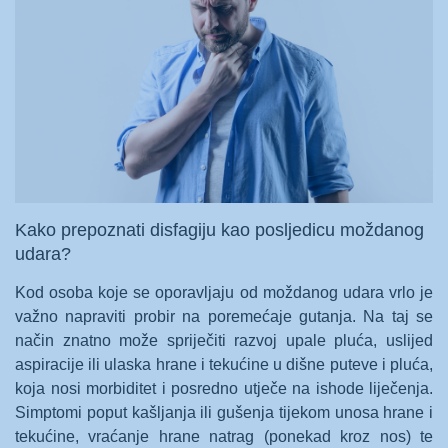
Kako prepoznati disfagiju kao posljedicu moždanog
udara?
Kod osoba koje se oporavljaju od moždanog udara vrlo je
važno napraviti probir na poremećaje gutanja. Na taj se
način znatno može spriječiti razvoj upale pluća, uslijed
aspiracije ili ulaska hrane i tekućine u dišne puteve i pluća,
koja nosi morbiditet i posredno utječe na ishode liječenja.
Simptomi poput kašljanja ili gušenja tijekom unosa hrane i
tekućine, vraćanje hrane natrag (ponekad kroz nos) te