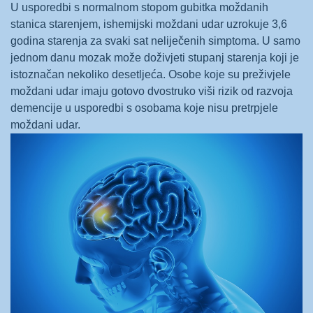
U usporedbi s normalnom stopom gubitka moždanih
stanica starenjem, ishemijski moždani udar uzrokuje 3,6
godina starenja za svaki sat neliječenih simptoma. U samo
jednom danu mozak može doživjeti stupanj starenja koji je
istoznačan nekoliko desetljeća. Osobe koje su preživjele
moždani udar imaju gotovo dvostruko viši rizik od razvoja
demencije u usporedbi s osobama koje nisu pretrpjele
moždani udar.