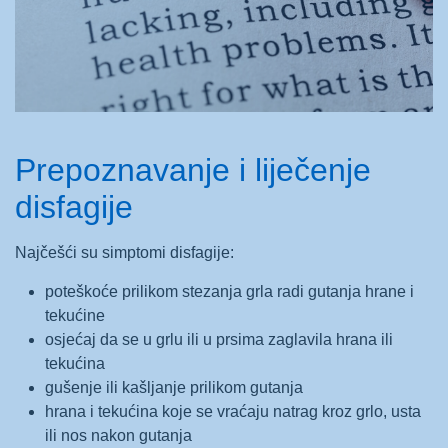
Prepoznavanje i liječenje
disfagije
Najčešći su simptomi disfagije:
poteškoće prilikom stezanja grla radi gutanja hrane i
tekućine
osjećaj da se u grlu ili u prsima zaglavila hrana ili
tekućina
gušenje ili kašljanje prilikom gutanja
hrana i tekućina koje se vraćaju natrag kroz grlo, usta
ili nos nakon gutanja