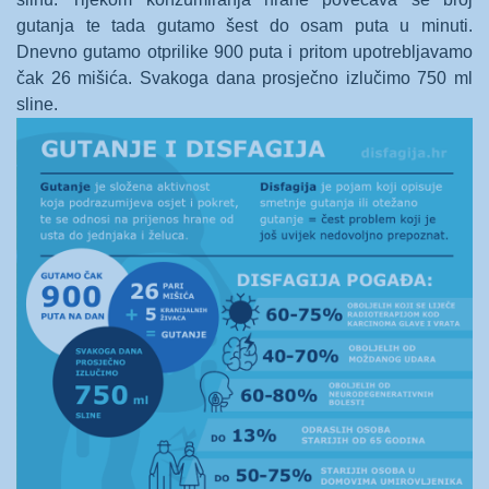
gutanja te tada gutamo šest do osam puta u minuti.
Dnevno gutamo otprilike 900 puta i pritom upotrebljavamo
čak 26 mišića. Svakoga dana prosječno izlučimo 750 ml
sline.