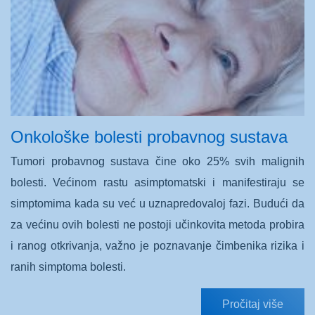
Onkološke bolesti probavnog sustava
Tumori probavnog sustava čine oko 25% svih malignih
bolesti. Većinom rastu asimptomatski i manifestiraju se
simptomima kada su već u uznapredovaloj fazi. Budući da
za većinu ovih bolesti ne postoji učinkovita metoda probira
i ranog otkrivanja, važno je poznavanje čimbenika rizika i
ranih simptoma bolesti.
Pročitaj više