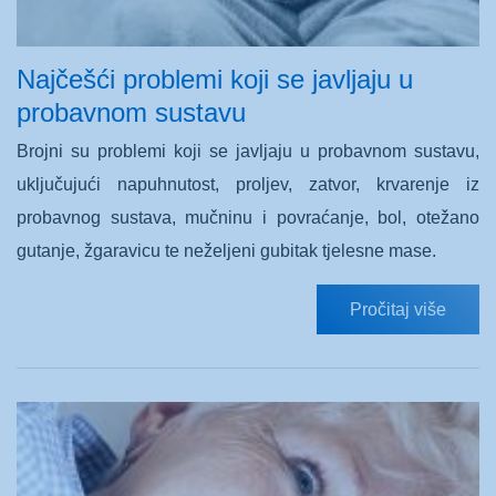
Najčešći problemi koji se javljaju u
probavnom sustavu
Brojni su problemi koji se javljaju u probavnom sustavu,
uključujući napuhnutost, proljev, zatvor, krvarenje iz
probavnog sustava, mučninu i povraćanje, bol, otežano
gutanje, žgaravicu te neželjeni gubitak tjelesne mase.
Pročitaj više