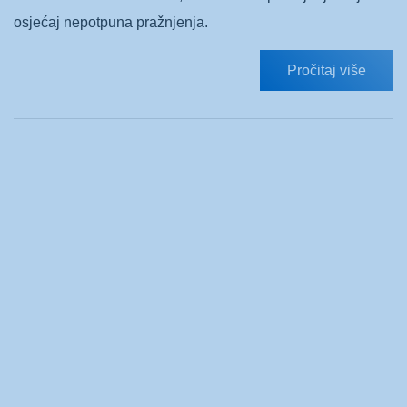
osjećaj nepotpuna pražnjenja.
Pročitaj više