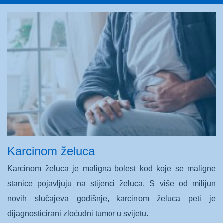
Karcinom želuca
Karcinom želuca je maligna bolest kod koje se maligne
stanice pojavljuju na stijenci želuca. S više od milijun
novih slučajeva godišnje, karcinom želuca peti je
dijagnosticirani zloćudni tumor u svijetu.