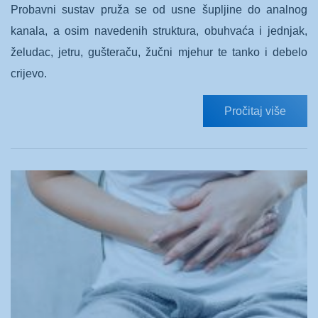
Probavni sustav pruža se od usne šupljine do analnog
kanala, a osim navedenih struktura, obuhvaća i jednjak,
želudac, jetru, gušteraču, žučni mjehur te tanko i debelo
crijevo.
Pročitaj više