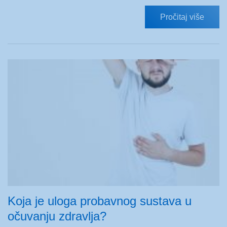
Pročitaj više
Koja je uloga probavnog sustava u
očuvanju zdravlja?