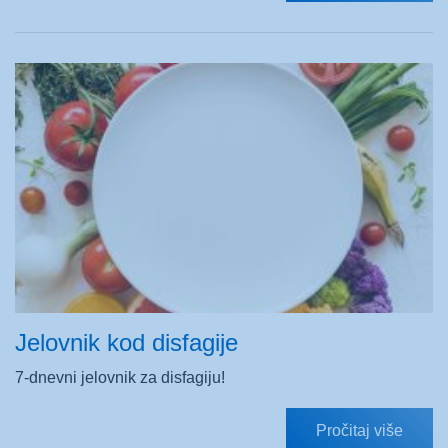
Jelovnik kod disfagije
7-dnevni jelovnik za disfagiju!
Pročitaj više