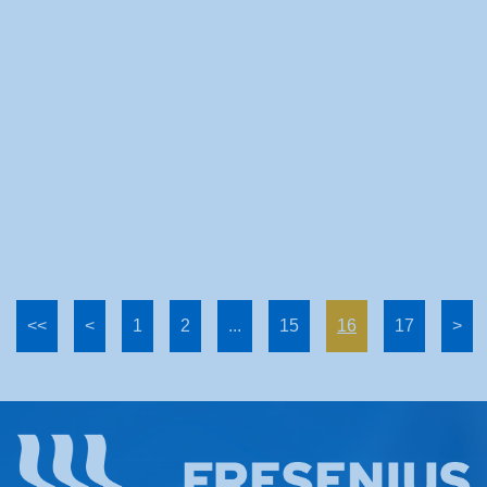
<<
<
1
2
...
15
16
17
>