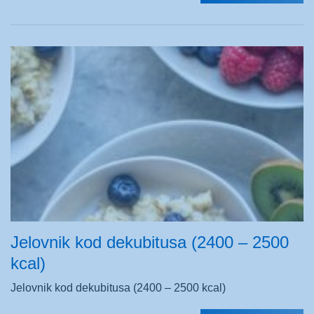
Jelovnik kod dekubitusa (2400 – 2500
kcal)
Jelovnik kod dekubitusa (2400 – 2500 kcal)