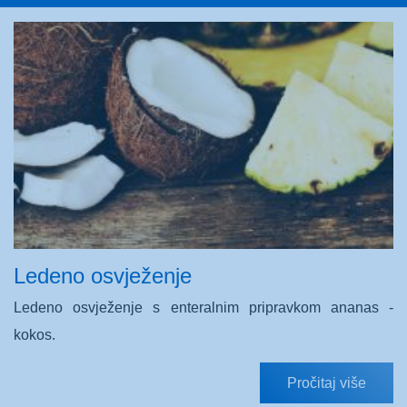
Ledeno osvježenje
Ledeno osvježenje s enteralnim pripravkom ananas -
kokos.
Pročitaj više