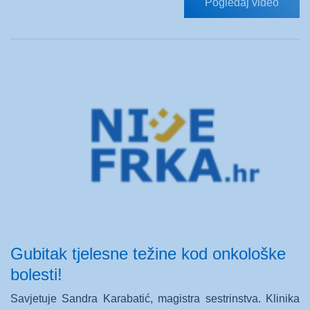
Pogledaj video
Gubitak tjelesne težine kod onkološke
bolesti!
Savjetuje Sandra Karabatić, magistra sestrinstva. Klinika