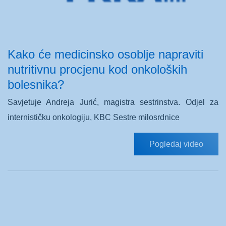
Kako će medicinsko osoblje napraviti
nutritivnu procjenu kod onkoloških
bolesnika?
Savjetuje Andreja Jurić, magistra sestrinstva. Odjel za
internističku onkologiju, KBC Sestre milosrdnice
Pogledaj video