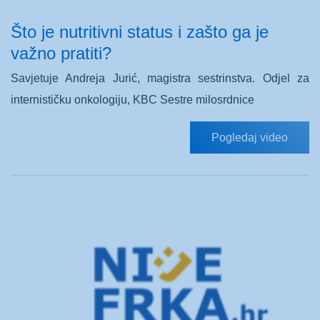
Što je nutritivni status i zašto ga je
važno pratiti?
Savjetuje Andreja Jurić, magistra sestrinstva. Odjel za
internističku onkologiju, KBC Sestre milosrdnice
Pogledaj video