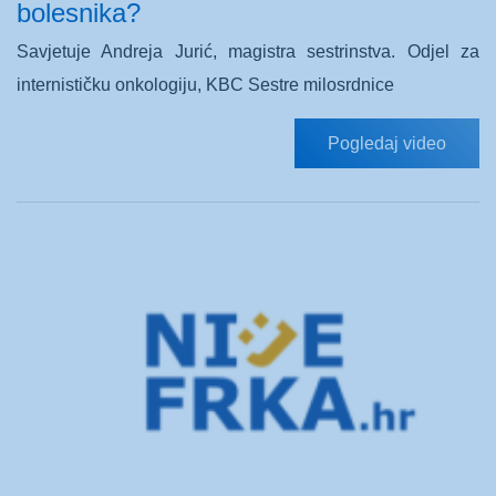
bolesnika?
Savjetuje Andreja Jurić, magistra sestrinstva. Odjel za
internističku onkologiju, KBC Sestre milosrdnice
Pogledaj video