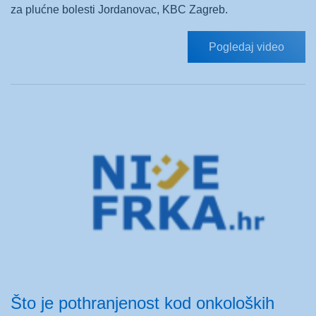
za plućne bolesti Jordanovac, KBC Zagreb.
Pogledaj video
Što je pothranjenost kod onkoloških