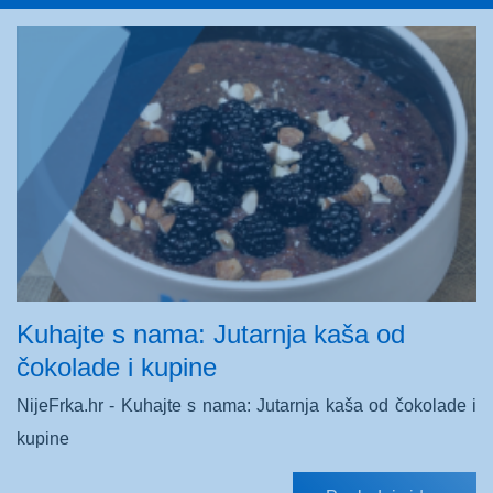
Kuhajte s nama: Jutarnja kaša od
čokolade i kupine
NijeFrka.hr - Kuhajte s nama: Jutarnja kaša od čokolade i
kupine