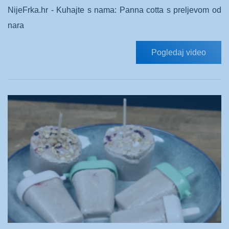
NijeFrka.hr - Kuhajte s nama: Panna cotta s preljevom od
nara
Pogledaj video