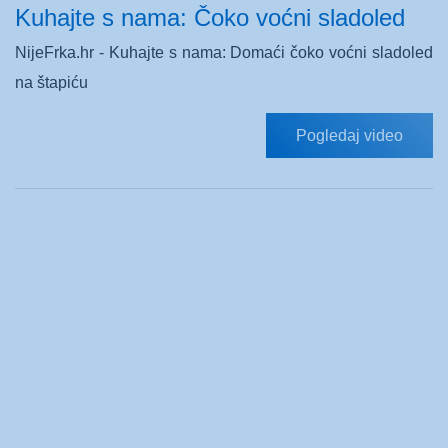
Kuhajte s nama: Čoko voćni sladoled
NijeFrka.hr - Kuhajte s nama: Domaći čoko voćni sladoled
na štapiću
Pogledaj video