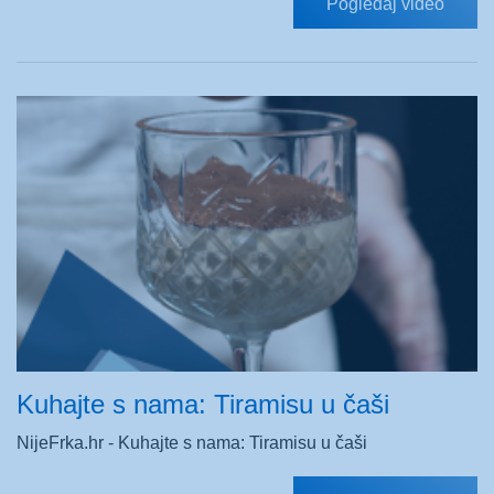
Pogledaj video
Kuhajte s nama: Tiramisu u čaši
NijeFrka.hr - Kuhajte s nama: Tiramisu u čaši