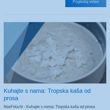
Pogledaj video
Kuhajte s nama: Tropska kaša od
prosa
NijeFrka.hr - Kuhajte s nama: Tropska kaša od prosa