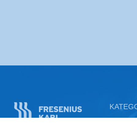
KATEG
Jelovnici i recept