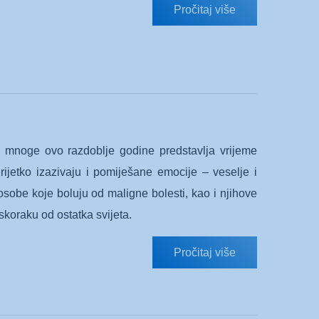
Pročitaj više
 Za mnoge ovo razdoblje godine predstavlja vrijeme
erijetko izazivaju i pomiješane emocije – veselje i
a osobe koje boluju od maligne bolesti, kao i njihove
skoraku od ostatka svijeta.
Pročitaj više