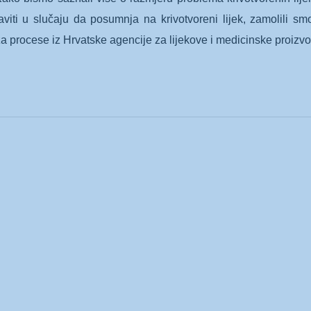
viti u slučaju da posumnja na krivotvoreni lijek, zamolili s
za procese iz Hrvatske agencije za lijekove i medicinske proiz