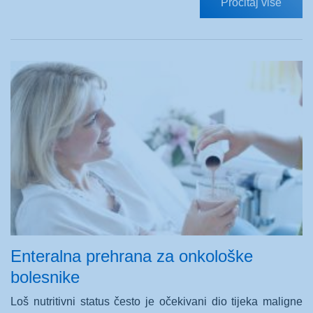
Pročitaj više
Enteralna prehrana za onkološke
bolesnike
Loš nutritivni status često je očekivani dio tijeka maligne