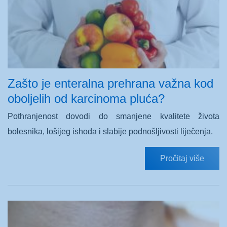
Zašto je enteralna prehrana važna kod
oboljelih od karcinoma pluća?
Pothranjenost dovodi do smanjene kvalitete života
bolesnika, lošijeg ishoda i slabije podnošljivosti liječenja.
Pročitaj više