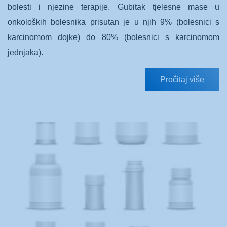
bolesti i njezine terapije. Gubitak tjelesne mase u
onkoloških bolesnika prisutan je u njih 9% (bolesnici s
karcinomom dojke) do 80% (bolesnici s karcinomom
jednjaka).
Pročitaj više