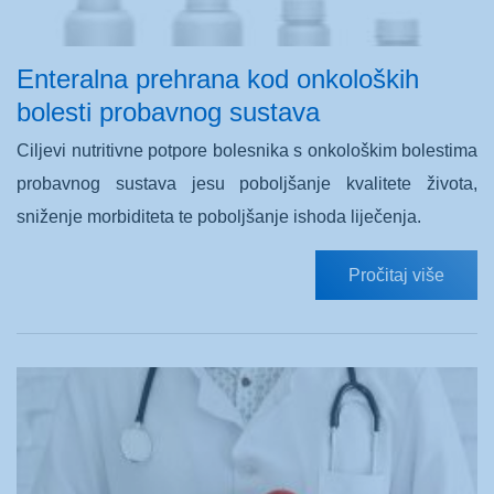
Enteralna prehrana kod onkoloških
bolesti probavnog sustava
Ciljevi nutritivne potpore bolesnika s onkološkim bolestima
probavnog sustava jesu poboljšanje kvalitete života,
sniženje morbiditeta te poboljšanje ishoda liječenja.
Pročitaj više