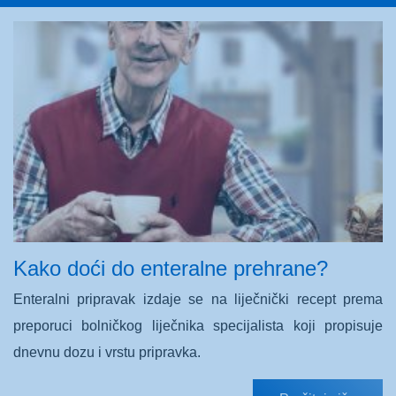
Kako doći do enteralne prehrane?
Enteralni pripravak izdaje se na liječnički recept prema
preporuci bolničkog liječnika specijalista koji propisuje
dnevnu dozu i vrstu pripravka.