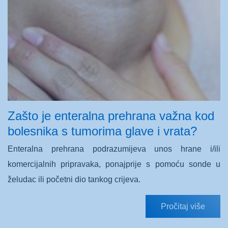
Zašto je enteralna prehrana važna kod
bolesnika s tumorima glave i vrata?
Enteralna prehrana podrazumijeva unos hrane i/ili
komercijalnih pripravaka, ponajprije s pomoću sonde u
želudac ili početni dio tankog crijeva.
Pročitaj više