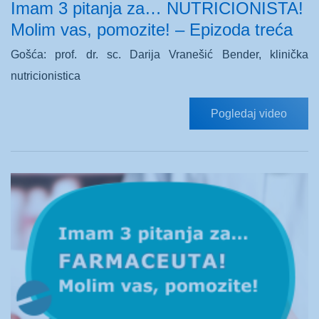
Imam 3 pitanja za… NUTRICIONISTA!
Molim vas, pomozite! – Epizoda treća
Gošća: prof. dr. sc. Darija Vranešić Bender, klinička
nutricionistica
Pogledaj video