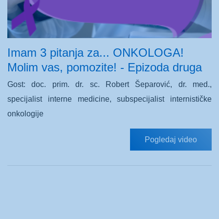
Imam 3 pitanja za... ONKOLOGA!
Molim vas, pomozite! - Epizoda druga
Gost: doc. prim. dr. sc. Robert Šeparović, dr. med.,
specijalist interne medicine, subspecijalist internističke
onkologije
Pogledaj video