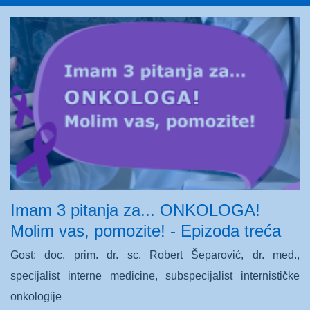
Imam 3 pitanja za... ONKOLOGA!
Molim vas, pomozite! - Epizoda treća
Gost: doc. prim. dr. sc. Robert Šeparović, dr. med.,
specijalist interne medicine, subspecijalist internističke
onkologije