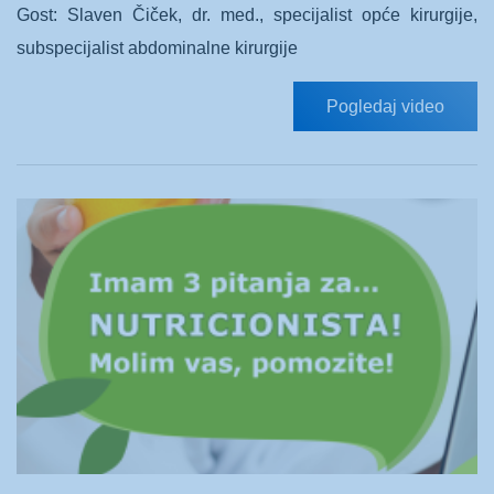
Gost: Slaven Čiček, dr. med., specijalist opće kirurgije,
subspecijalist abdominalne kirurgije
Pogledaj video