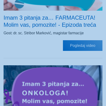
Imam 3 pitanja za… FARMACEUTA!
Molim vas, pomozite! - Epizoda treća
Gost: dr. sc. Stribor Marković, magistar farmacije
Pogledaj video