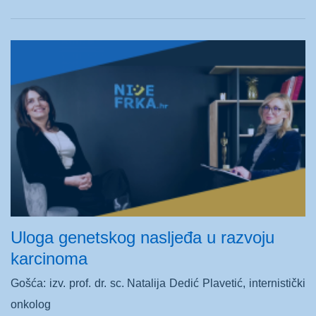
Uloga genetskog nasljeđa u razvoju
karcinoma
Gošća: izv. prof. dr. sc. Natalija Dedić Plavetić, internistički
onkolog