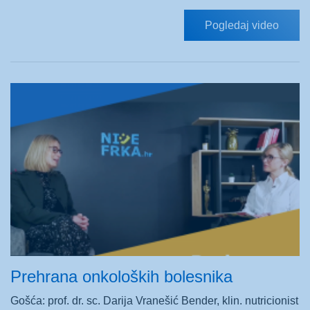
Pogledaj video
Prehrana onkoloških bolesnika
Gošća: prof. dr. sc. Darija Vranešić Bender, klin. nutricionist